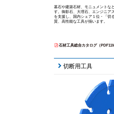
墓石や建築石材、モニュメントな
す。御影石、大理石、エンジニア
を支援し、国内シェア１位・「切
質、高性能な工具が揃います。
石材工具総合カタログ（PDF11
切断用工具