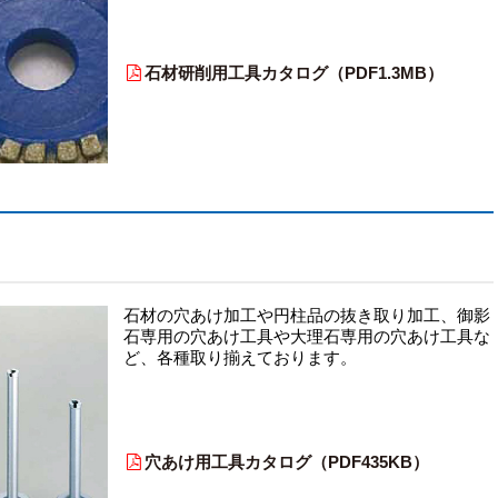
石材研削用工具カタログ（PDF1.3MB）
石材の穴あけ加工や円柱品の抜き取り加工、御影
石専用の穴あけ工具や大理石専用の穴あけ工具な
ど、各種取り揃えております。
穴あけ用工具カタログ（PDF435KB）