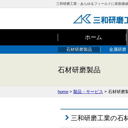
三和研磨工業－あらゆるフィールドに表面価
ホーム
石材研磨製品
金属研磨
石材研磨製品
home
>
製品・サービス
> 石材研磨
三和研磨工業の石