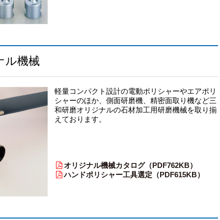
ナル機械
軽量コンパクト設計の電動ポリシャーやエアポリ
シャーのほか、側面研磨機、精密面取り機など三
和研磨オリジナルの石材加工用研磨機械を取り揃
えております。
オリジナル機械カタログ（PDF762KB）
ハンドポリシャー工具選定（PDF615KB）