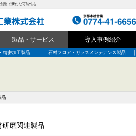
値創造で新たな可能性を
製品・サービス
導入事例紹介
・精密加工製品
石材フロア・ガラスメンテナンス製品
製品
材研磨関連製品