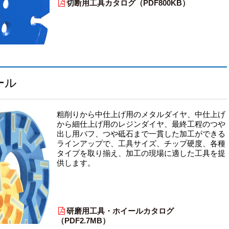
切断用工具カタログ（PDF800KB）
ール
粗削りから中仕上げ用のメタルダイヤ、中仕上げ
から細仕上げ用のレジンダイヤ、最終工程のつや
出し用バフ、つや砥石まで一貫した加工ができる
ラインアップで、工具サイズ、チップ硬度、各種
タイプを取り揃え、加工の現場に適した工具を提
供します。
研磨用工具・ホイールカタログ
（PDF2.7MB）