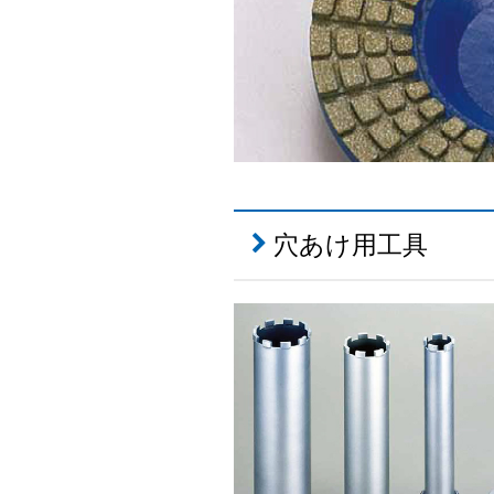
穴あけ用工具