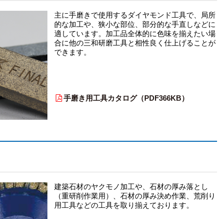
主に手磨きで使用するダイヤモンド工具で、局所
的な加工や、狭小な部位、部分的な手直しなどに
適しています。加工品全体的に色味を揃えたい場
合に他の三和研磨工具と相性良く仕上げることが
できます。
手磨き用工具カタログ（PDF366KB）
建築石材のヤクモノ加工や、石材の厚み落とし
（重研削作業用）、石材の厚み決め作業、荒削り
用工具などの工具を取り揃えております。