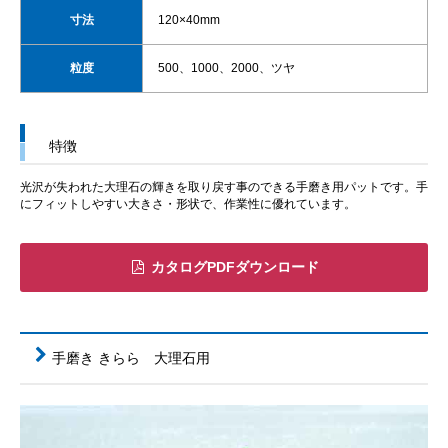
寸法
120×40mm
粒度
500、1000、2000、ツヤ
特徴
光沢が失われた大理石の輝きを取り戻す事のできる手磨き用パットです。手
にフィットしやすい大きさ・形状で、作業性に優れています。
カタログPDFダウンロード
手磨き きらら 大理石用