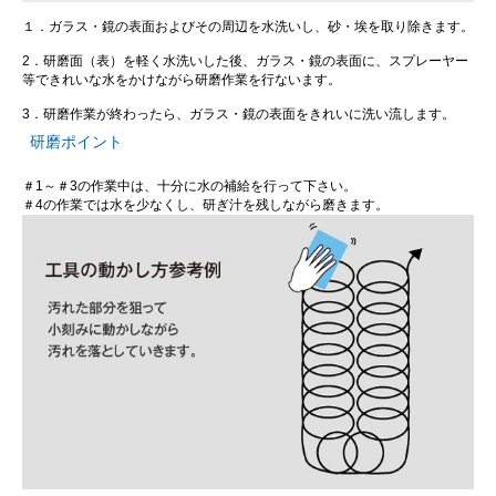
１．ガラス・鏡の表面およびその周辺を水洗いし、砂・埃を取り除きます。
2．研磨面（表）を軽く水洗いした後、ガラス・鏡の表面に、スプレーヤー
等できれいな水をかけながら研磨作業を行ないます。
3．研磨作業が終わったら、ガラス・鏡の表面をきれいに洗い流します。
研磨ポイント
＃1～＃3の作業中は、十分に水の補給を行って下さい。
＃4の作業では水を少なくし、研ぎ汁を残しながら磨きます。