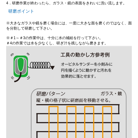
4．研磨作業が終わったら、ガラス・鏡の表面をきれいに洗い流します。
研磨ポイント
※大きなガラスや鏡を磨く場合には、一度に大きな面を磨くのではなく、面
を分割して研磨して下さい。
※＃1～＃3の作業中は、十分に水の補給を行って下さい。
＃4の作業では水を少なくし、研ぎ汁を残しながら磨きます。