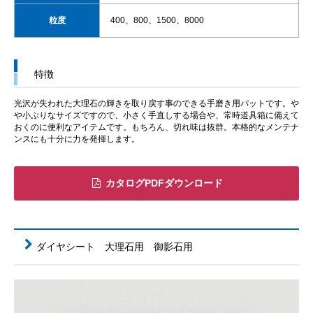
粒度
400、800、1500、8000
特徴
光沢が失われた大理石の輝きを取り戻す事のできる手磨き用パットです。や
や小ぶりなサイズですので、小さく手直しする場合や、常時道具箱に備えて
おくのに便利なアイテムです。もちろん、切れ味は抜群。本格的なメンテナ
ンスにも十分に力を発揮します。
カタログPDFダウンロード
ダイヤシート 大理石用 御影石用