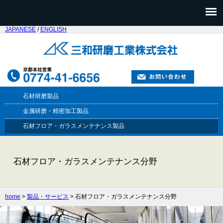
JAPANESE
/
ENGLISH
石材研磨製品
金属研磨・精密加工製品
石材フロア・ガラスメンテナンス製品
石材フロア・ガラスメンテナンス分野
home
>
製品・サービス
> 石材フロア・ガラスメンテナンス分野