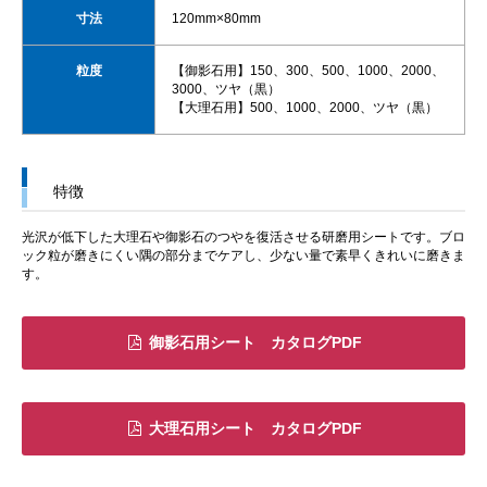
寸法
120mm×80mm
粒度
【御影石用】150、300、500、1000、2000、
3000、ツヤ（黒）
【大理石用】500、1000、2000、ツヤ（黒）
特徴
光沢が低下した大理石や御影石のつやを復活させる研磨用シートです。ブロ
ック粒が磨きにくい隅の部分までケアし、少ない量で素早くきれいに磨きま
す。
御影石用シート カタログPDF
大理石用シート カタログPDF