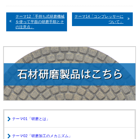
テーマ12「手持ち式研磨機械
テーマ14「コンプレッサーに
を使って平面の研磨手順とそ
ついて」
の注意点」
テーマ01「研磨とは」
テーマ02「研磨加工のメカニズム」