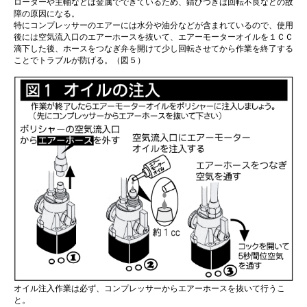
ローターや主軸などは金属でできているため、錆びつきは回転不良などの故
障の原因になる。
特にコンプレッサーのエアーには水分や油分などが含まれているので、使用
後には空気流入口のエアーホースを抜いて、エアーモーターオイルを１ＣＣ
滴下した後、ホースをつなぎ弁を開けて少し回転させてから作業を終了する
ことでトラブルが防げる。（図５）
オイル注入作業は必ず、コンプレッサーからエアーホースを抜いて行うこ
と。