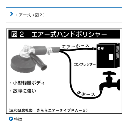
エアー式（図２）
特徴