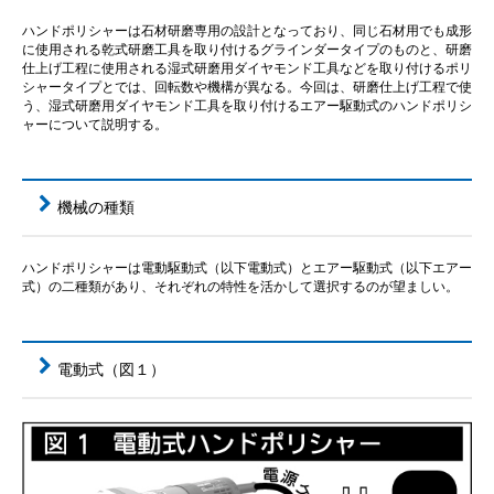
ハンドポリシャーは石材研磨専用の設計となっており、同じ石材用でも成形
に使用される乾式研磨工具を取り付けるグラインダータイプのものと、研磨
仕上げ工程に使用される湿式研磨用ダイヤモンド工具などを取り付けるポリ
シャータイプとでは、回転数や機構が異なる。今回は、研磨仕上げ工程で使
う、湿式研磨用ダイヤモンド工具を取り付けるエアー駆動式のハンドポリシ
ャーについて説明する。
機械の種類
ハンドポリシャーは電動駆動式（以下電動式）とエアー駆動式（以下エアー
式）の二種類があり、それぞれの特性を活かして選択するのが望ましい。
電動式（図１）