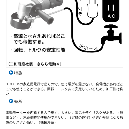
特徴
１００Ｖの家庭用電源で動くので、使う場所を選ばない。発電機があればど
こでも使うことができる。回転、トルク共に安定しているため、加工性は良
い。
短所
電動モーターを内蔵するので重く、大きい。電気を使うリスクがある。（感
電など）。連続長時間使用ができない。（定格の遵守）構造が複雑になり故
障のリスクが高い。（機械寿命）