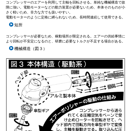
コンプレッサーのエアーを利用して主軸を回転させる。単純な機械構造で故
障に強い。電動モーターなどの動力装置が必要ないため、本体そのものが小
さく軽いため、非力な方でも扱いやすい。
電動モーターのように定格に縛られないため、長時間連続して使用できる。
短所
コンプレッサーが必要なため、稼動場所が限定される。エアーの供給事情に
より回転が不安定になるのと、研磨に必要なトルクが不足する場合がある。
機械構造（図３）