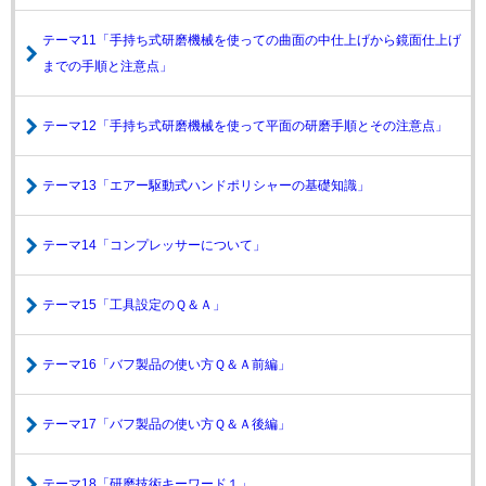
テーマ11「手持ち式研磨機械を使っての曲面の中仕上げから鏡面仕上げ
までの手順と注意点」
テーマ12「手持ち式研磨機械を使って平面の研磨手順とその注意点」
テーマ13「エアー駆動式ハンドポリシャーの基礎知識」
テーマ14「コンプレッサーについて」
テーマ15「工具設定のＱ＆Ａ」
テーマ16「バフ製品の使い方Ｑ＆Ａ前編」
テーマ17「バフ製品の使い方Ｑ＆Ａ後編」
テーマ18「研磨技術キーワード１」