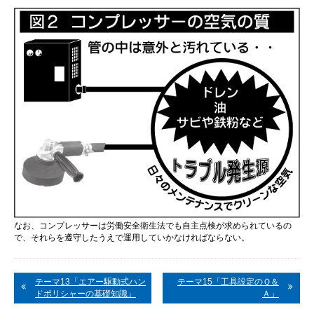
なお、コンプレッサーは労働安全衛生法でも自主点検が求められているの
で、それらを遵守したうえで運用していかなければならない。
テーマ13「エアー駆動式ハン
テーマ15「工具設定のＱ＆
ドポリシャーの基礎知識」
Ａ」