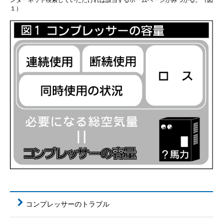
１）
コンプレッサーのトラブル