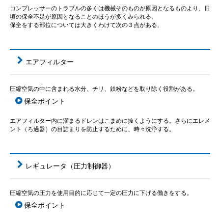
コンプレッサーのトラブルの多くは機械そのものが原因となるものより、日
頃の保全不足が原因となることのほうが多くみられる。
保全をする部位については大きくわけて次の３点がある。
エアフィルター
圧縮空気の中に含まれる水分、チリ、鉄粉などを取り除く役割がある。
保全ポイント
エアフィルター内に溜まるドレンはこまめに抜くようにする。さらにエレメ
ント（ろ過器）の目詰まりを防止するために、時々洗浄する。
レギュレータ（圧力制御器）
圧縮空気の圧力を使用目的に応じて一定の圧力に下げる働きをする。
保全ポイント