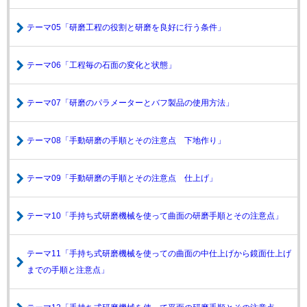
テーマ05「研磨工程の役割と研磨を良好に行う条件」
テーマ06「工程毎の石面の変化と状態」
テーマ07「研磨のパラメーターとバフ製品の使用方法」
テーマ08「手動研磨の手順とその注意点 下地作り」
テーマ09「手動研磨の手順とその注意点 仕上げ」
テーマ10「手持ち式研磨機械を使って曲面の研磨手順とその注意点」
テーマ11「手持ち式研磨機械を使っての曲面の中仕上げから鏡面仕上げ
までの手順と注意点」