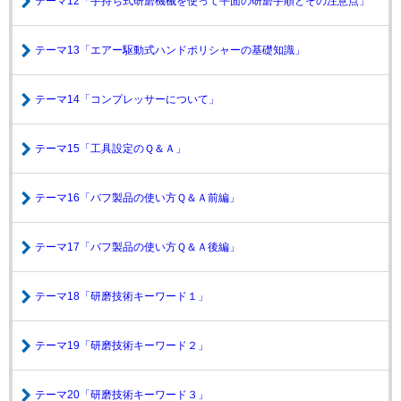
テーマ12「手持ち式研磨機械を使って平面の研磨手順とその注意点」
テーマ13「エアー駆動式ハンドポリシャーの基礎知識」
テーマ14「コンプレッサーについて」
テーマ15「工具設定のＱ＆Ａ」
テーマ16「バフ製品の使い方Ｑ＆Ａ前編」
テーマ17「バフ製品の使い方Ｑ＆Ａ後編」
テーマ18「研磨技術キーワード１」
テーマ19「研磨技術キーワード２」
テーマ20「研磨技術キーワード３」