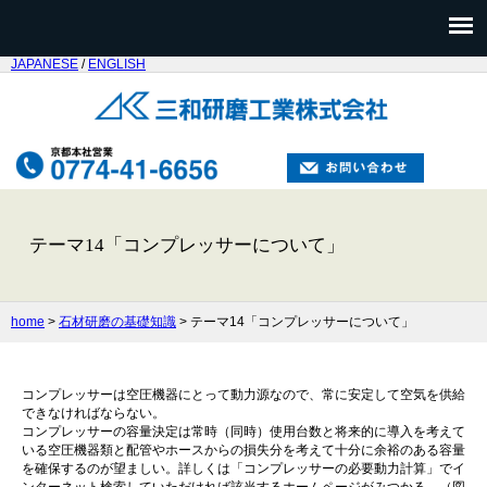
JAPANESE
/
ENGLISH
テーマ14「コンプレッサーについて」
home
>
石材研磨の基礎知識
> テーマ14「コンプレッサーについて」
コンプレッサーは空圧機器にとって動力源なので、常に安定して空気を供給
できなければならない。
コンプレッサーの容量決定は常時（同時）使用台数と将来的に導入を考えて
いる空圧機器類と配管やホースからの損失分を考えて十分に余裕のある容量
を確保するのが望ましい。詳しくは「コンプレッサーの必要動力計算」でイ
ンターネット検索していただければ該当するホームページがみつかる。（図