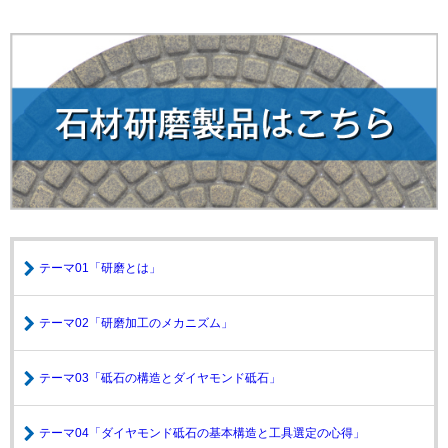
テーマ01「研磨とは」
テーマ02「研磨加工のメカニズム」
テーマ03「砥石の構造とダイヤモンド砥石」
テーマ04「ダイヤモンド砥石の基本構造と工具選定の心得」